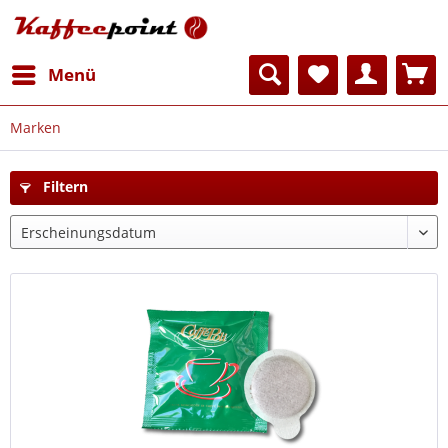
Menü
Marken
Filtern