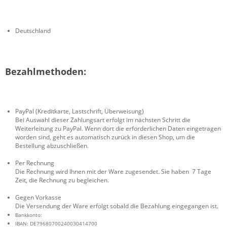
Deutschland
Bezahlmethoden:
PayPal (Kreditkarte, Lastschrift, Überweisung)
Bei Auswahl dieser Zahlungsart erfolgt im nächsten Schritt die
Weiterleitung zu PayPal. Wenn dort die erforderlichen Daten eingetragen
worden sind, geht es automatisch zurück in diesen Shop, um die
Bestellung abzuschließen.
Per Rechnung
Die Rechnung wird Ihnen mit der Ware zugesendet. Sie haben 7 Tage
Zeit, die Rechnung zu begleichen.
Gegen Vorkasse
Die Versendung der Ware erfolgt sobald die Bezahlung eingegangen ist.
Bankkonto:
IBAN:
DE79680700240030414700