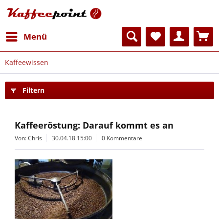
Menü
Kaffeewissen
Filtern
Kaffeeröstung: Darauf kommt es an
Von: Chris
30.04.18 15:00
0 Kommentare